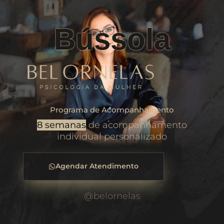
Bússola
Programa de Acompanhamento
8 semanas
de acompanhamento
individual personalizado
Agendar Atendimento
@belornelas