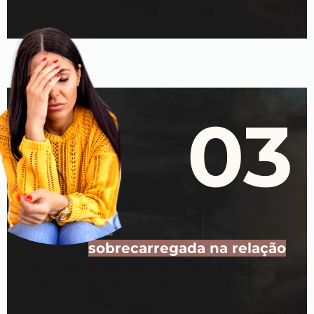
03
Para você que...
se sente
sobrecarregada na relação
mas não sabe como fazer para
mudar esse cenário.